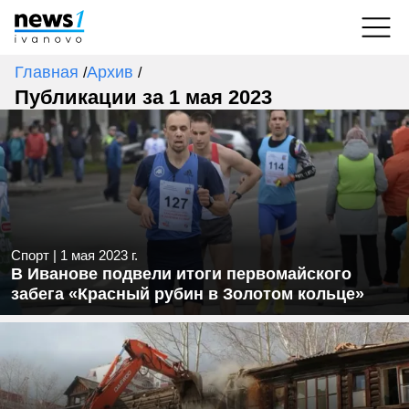
Главная
Архив
/
/
Публикации за 1 мая 2023
Спорт
|
1 мая 2023 г.
В Иванове подвели итоги первомайского
забега «Красный рубин в Золотом кольце»