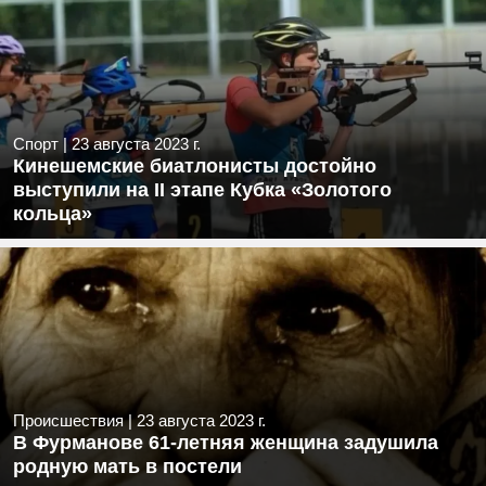
Спорт
|
23 августа 2023 г.
Кинешемские биатлонисты достойно
выступили на II этапе Кубка «Золотого
кольца»
Происшествия
|
23 августа 2023 г.
В Фурманове 61-летняя женщина задушила
родную мать в постели