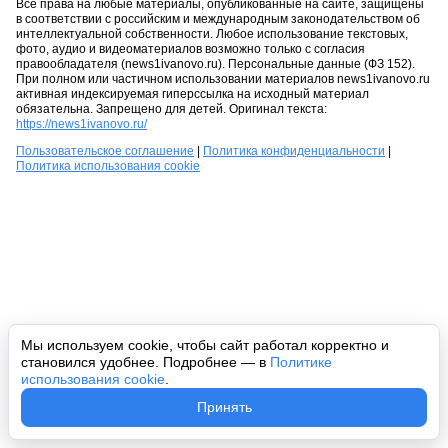
Все права на любые материалы, опубликованные на сайте, защищены
в соответствии с российским и международным законодательством об
интеллектуальной собственности. Любое использование текстовых,
фото, аудио и видеоматериалов возможно только с согласия
правообладателя (news1ivanovo.ru). Персональные данные (ФЗ 152).
При полном или частичном использовании материалов news1ivanovo.ru
активная индексируемая гиперссылка на исходный материал
обязательна. Запрещено для детей. Оригинал текста:
https://news1ivanovo.ru/
Пользовательское соглашение
|
Политика конфиденциальности
|
Политика использования cookie
Мы используем cookie, чтобы сайт работал корректно и
становился удобнее. Подробнее — в
Политике
использования cookie
.
Принять