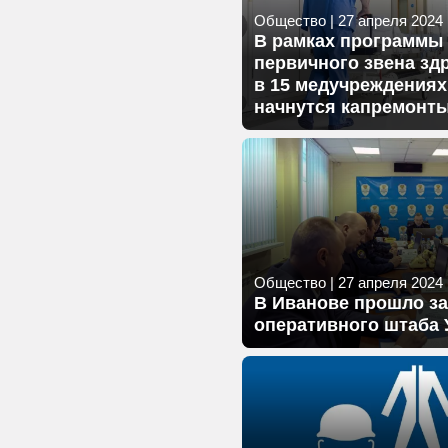
Общество
|
27 апреля 2024 г
В рамках программы
первичного звена зд
в 15 медучреждениях
начнутся капремонт
Общество
|
27 апреля 2024 г
В Иванове прошло з
оперативного штаба