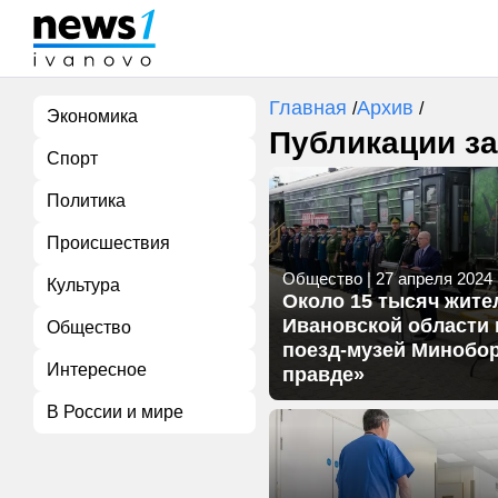
Главная
Архив
/
/
Экономика
Публикации за
Спорт
Политика
Происшествия
Общество
|
27 апреля 2024 г
Культура
Около 15 тысяч жите
Ивановской области 
Общество
поезд-музей Минобо
Интересное
правде»
В России и мире