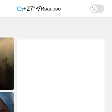
○
+27
Иваново