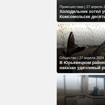
Происшествия
|
27 апреля 2
Холодильник хотел у
Комсомольске десять
Общество
|
27 апреля 2024 г
В Юрьевецком район
наказан удачливый 