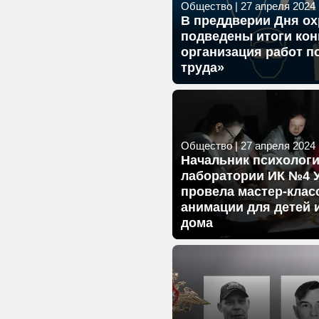
Общество
|
27 апреля 2024 г
В преддверии Дня ох
подведены итоги кон
организация работ п
труда»
Общество
|
27 апреля 2024 г
Начальник психолог
лаборатории ИК №4
провела мастер-клас
анимации для детей и
дома