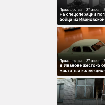
Происшествия
|
27 апреля 2
На спецоперации пог
бойца из Ивановской
Происшествия
|
27 апреля 2
В Иванове жестоко о
маститый коллекцио