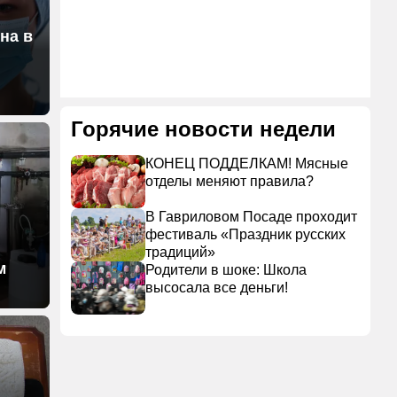
на в
Горячие новости недели
КОНЕЦ ПОДДЕЛКАМ! Мясные
отделы меняют правила?
В Гавриловом Посаде проходит
фестиваль «Праздник русских
традиций»
м
Родители в шоке: Школа
высосала все деньги!