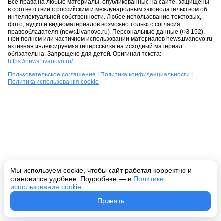
Все права на любые материалы, опубликованные на сайте, защищены
в соответствии с российским и международным законодательством об
интеллектуальной собственности. Любое использование текстовых,
фото, аудио и видеоматериалов возможно только с согласия
правообладателя (news1ivanovo.ru). Персональные данные (ФЗ 152).
При полном или частичном использовании материалов news1ivanovo.ru
активная индексируемая гиперссылка на исходный материал
обязательна. Запрещено для детей. Оригинал текста:
https://news1ivanovo.ru/
Пользовательское соглашение
|
Политика конфиденциальности
|
Политика использования cookie
Мы используем cookie, чтобы сайт работал корректно и
становился удобнее. Подробнее — в
Политике
использования cookie
.
Принять