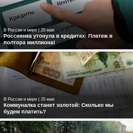
В России и мире
|
25 мая
Россиянка утонула в кредитах: Платеж в
полтора миллиона!
В России и мире
|
25 мая
Коммуналка станет золотой: Сколько мы
будем платить?