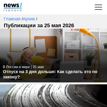
Главная
Архив
/
/
Публикации за 25 мая 2026
В России и мире
|
25 мая
Отпуск на 3 дня дольше: Как сделать это по
закону?