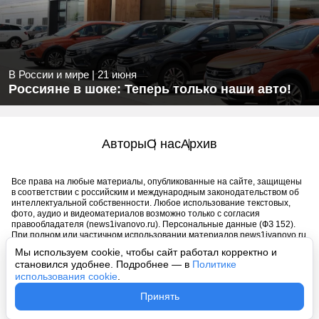
В России и мире
|
21 июня
Россияне в шоке: Теперь только наши авто!
Авторы
О нас
Архив
Все права на любые материалы, опубликованные на сайте, защищены
в соответствии с российским и международным законодательством об
интеллектуальной собственности. Любое использование текстовых,
фото, аудио и видеоматериалов возможно только с согласия
правообладателя (news1ivanovo.ru). Персональные данные (ФЗ 152).
При полном или частичном использовании материалов news1ivanovo.ru
активная индексируемая гиперссылка на исходный материал
Мы используем cookie, чтобы сайт работал корректно и
обязательна. Запрещено для детей. Оригинал текста:
становился удобнее. Подробнее — в
Политике
https://news1ivanovo.ru/
использования cookie
.
Пользовательское соглашение
|
Политика конфиденциальности
|
Принять
Политика использования cookie