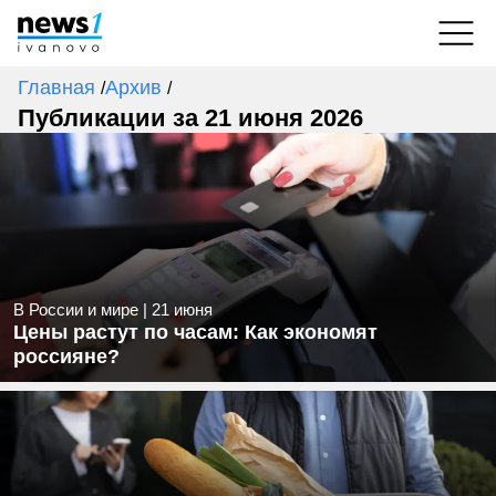
Главная
Архив
/
/
Публикации за 21 июня 2026
В России и мире
|
21 июня
Цены растут по часам: Как экономят
россияне?