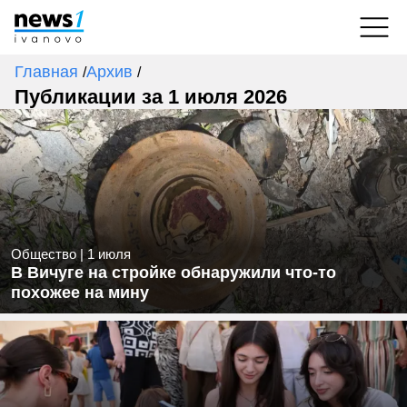
Главная
Архив
/
/
Публикации за 1 июля 2026
Общество
|
1 июля
В Вичуге на стройке обнаружили что-то
похожее на мину