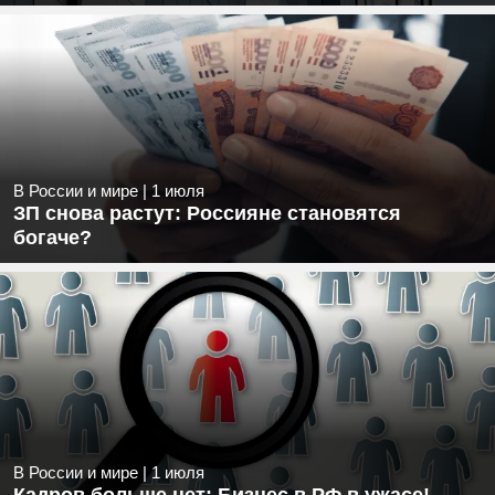
В России и мире
|
1 июля
ЗП снова растут: Россияне становятся
богаче?
В России и мире
|
1 июля