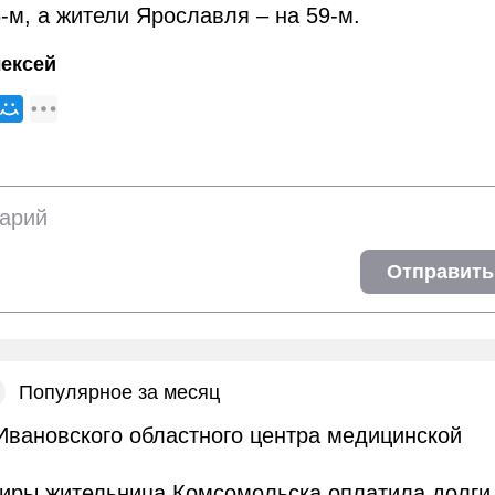
-м, а жители Ярославля – на 59-м.
ексей
Отправить
Популярное за месяц
Ивановского областного центра медицинской
тиры жительница Комсомольска оплатила долги