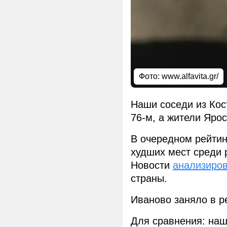
Фото: www.alfavita.gr/
Наши соседи из Кос
76-м, а жители Ярос
В очередном рейтин
худших мест среди 
Новости
анализиро
страны.
Иваново заняло в ре
Для сравнения: наш