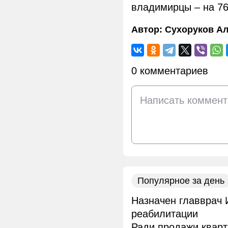
владимирцы – на 76
Автор:
Сухоруков Ал
0 комментариев
Популярное за день
Назначен главврач 
реабилитации
Ради продажи квар