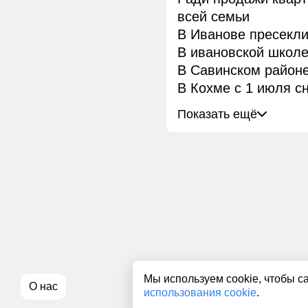
всей семьи
В Иванове пресекли
В ивановской школ
В Савинском районе
В Кохме с 1 июля с
Показать ещё
Мы используем cookie, чтобы с
О нас
использования cookie
.