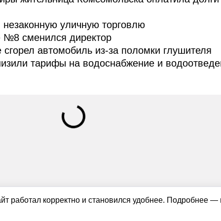
 незаконную уличную торговлю
е №8 сменился директор
 сгорел автомобиль из-за поломки глушителя
низили тарифы на водоснабжение и водоотведе
айт работал корректно и становился удобнее. Подробнее —