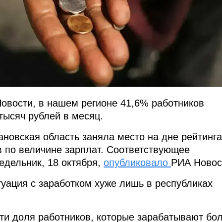
овости, в нашем регионе 41,6% работников
тысяч рублей в месяц.
ановская область заняла место на дне рейтинга
в по величине зарплат. Соответствующее
едельник, 18 октября,
опубликовало
РИА Новос
туация с заработком хуже лишь в республиках
ти доля работников, которые зарабатывают бо