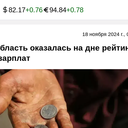
82.17
+0.76
94.84
+0.78
18 ноября 2024 г., 
бласть оказалась на дне рейти
зарплат