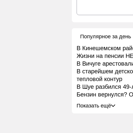
Популярное за день
В Кинешемском рай
Жизни на пенсии НЕ
В Вичуге арестовал
В старейшем детск
тепловой контур
В Шуе разбился 49-
Бензин вернулся? О
Показать ещё