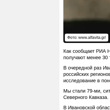
Фото: www.alfavita.gr/
Как сообщает РИА Н
получают менее 30 
В очередной раз Ив
российских регионо
исследование в пон
Мы стали 79-ми, си
Северного Кавказа.
В Ивановской облас