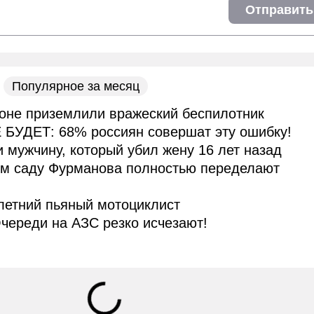
Отправить
Популярное за месяц
оне приземлили вражеский беспилотник
 БУДЕТ: 68% россиян совершат эту ошибку!
и мужчину, который убил жену 16 лет назад
ом саду Фурманова полностью переделают
летний пьяный мотоциклист
череди на АЗС резко исчезают!