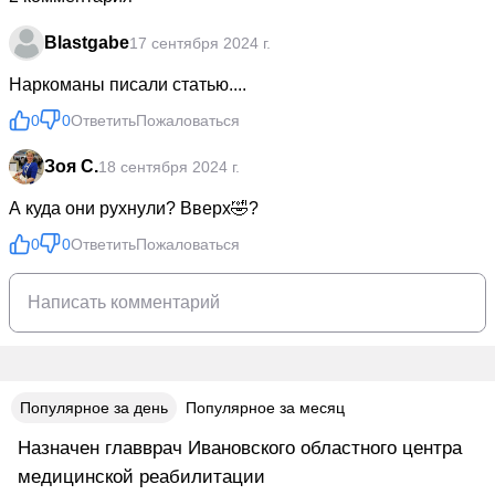
Blastgabe
17 сентября 2024 г.
Наркоманы писали статью....
0
0
Ответить
Пожаловаться
Зоя С.
18 сентября 2024 г.
А куда они рухнули? Вверх🤣?
0
0
Ответить
Пожаловаться
Популярное за день
Популярное за месяц
Назначен главврач Ивановского областного центра
медицинской реабилитации