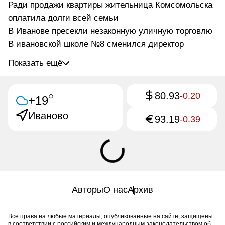
Ради продажи квартиры жительница Комсомольска
оплатила долги всей семьи
В Иванове пресекли незаконную уличную торговлю
В ивановской школе №8 сменился директор
Показать ещё
80.93
○
-0.20
+19
Иваново
93.19
-0.39
Авторы
О нас
Архив
Все права на любые материалы, опубликованные на сайте, защищены
в соответствии с российским и международным законодательством об