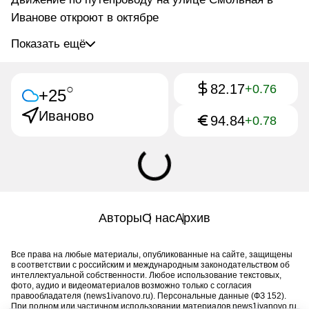
Иванове откроют в октябре
Показать ещё
82.17
○
+0.76
+25
Иваново
94.84
+0.78
Авторы
О нас
Архив
Все права на любые материалы, опубликованные на сайте, защищены
в соответствии с российским и международным законодательством об
интеллектуальной собственности. Любое использование текстовых,
фото, аудио и видеоматериалов возможно только с согласия
правообладателя (news1ivanovo.ru). Персональные данные (ФЗ 152).
При полном или частичном использовании материалов news1ivanovo.ru