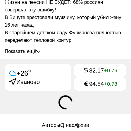
Жизни на пенсии НЕ БУДЕТ: 68% россиян
совершат эту ошибку!
В Вичуге арестовали мужчину, который убил жену
16 лет назад
В старейшем детском саду Фурманова полностью
переделают тепловой контур
Показать ещё
82.17
○
+0.76
+26
Иваново
94.84
+0.78
Авторы
О нас
Архив