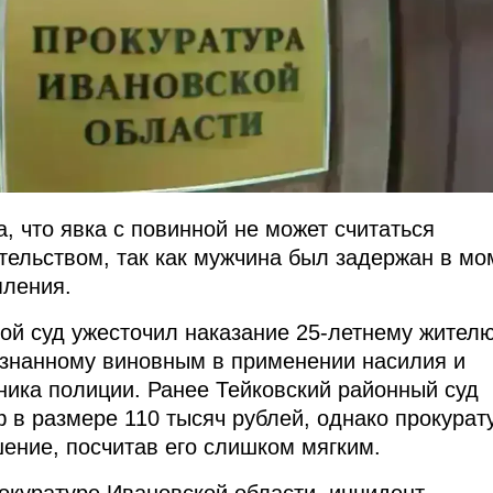
, что явка с повинной не может считаться
ельством, так как мужчина был задержан в мо
пления.
ой суд ужесточил наказание 25-летнему жител
изнанному виновным в применении насилия и
ника полиции. Ранее Тейковский районный суд
 в размере 110 тысяч рублей, однако прокурат
ение, посчитав его слишком мягким.