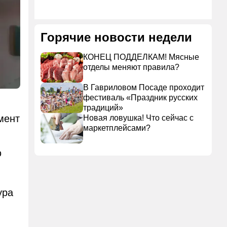
Горячие новости недели
КОНЕЦ ПОДДЕЛКАМ! Мясные
отделы меняют правила?
В Гавриловом Посаде проходит
фестиваль «Праздник русских
традиций»
мент
Новая ловушка! Что сейчас с
маркетплейсами?
ю
ура