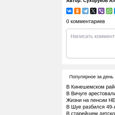
Автор:
Сухоруков Ал
0 комментариев
Популярное за день
В Кинешемском рай
В Вичуге арестовал
Жизни на пенсии НЕ
В Шуе разбился 49-
В старейшем детск