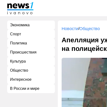
Экономика
Новости
Общество
/
Спорт
Апелляция уж
Политика
на полицейск
Происшествия
Культура
Общество
Интересное
В России и мире