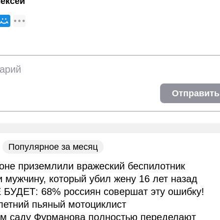
ексей
Отправить
Популярное за месяц
оне приземлили вражеский беспилотник
и мужчину, который убил жену 16 лет назад
 БУДЕТ: 68% россиян совершат эту ошибку!
летний пьяный мотоциклист
ом саду Фурманова полностью переделают