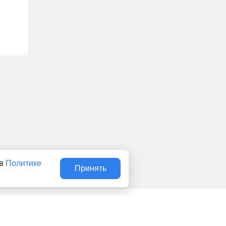
 в
Политике
Принять
Авторы
О нас
Архив