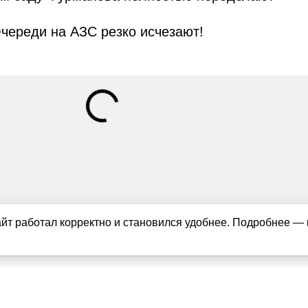
череди на АЗС резко исчезают!
айт работал корректно и становился удобнее. Подробнее —