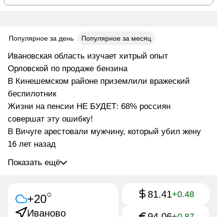
Популярное за день
Популярное за месяц
Ивановская область изучает хитрый опыт
Орловской по продаже бензина
В Кинешемском районе приземлили вражеский
беспилотник
Жизни на пенсии НЕ БУДЕТ: 68% россиян
совершат эту ошибку!
В Вичуге арестовали мужчину, который убил жену
16 лет назад
Показать ещё
81.41
○
+0.48
+20
Иваново
94.06
+0.87