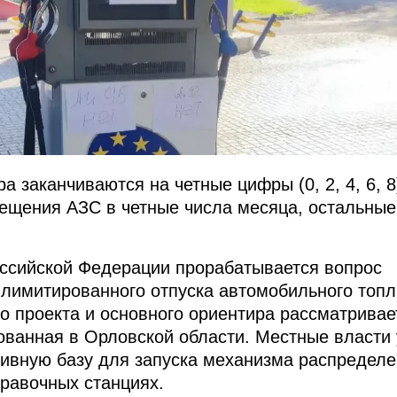
а заканчиваются на четные цифры (0, 2, 4, 6, 8
ещения АЗС в четные числа месяца, остальные
оссийской Федерации прорабатывается вопрос
лимитированного отпуска автомобильного топл
го проекта и основного ориентира рассматривае
ованная в Орловской области. Местные власти
ивную базу для запуска механизма распредел
правочных станциях.