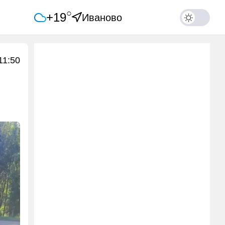
○
+19
Иваново
11:50