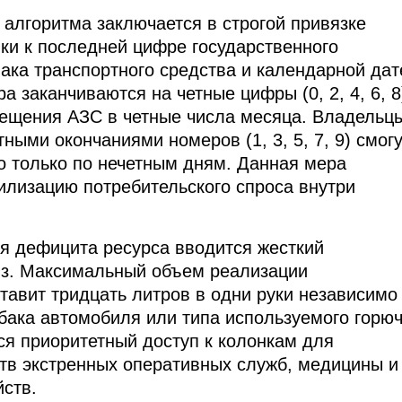
 алгоритма заключается в строгой привязке
ки к последней цифре государственного
нака транспортного средства и календарной дат
а заканчиваются на четные цифры (0, 2, 4, 6, 8
ещения АЗС в четные числа месяца. Владельц
ными окончаниями номеров (1, 3, 5, 7, 9) смог
о только по нечетным дням. Данная мера
илизацию потребительского спроса внутри
я дефицита ресурса вводится жесткий
нз. Максимальный объем реализации
тавит тридцать литров в одни руки независимо
бака автомобиля или типа используемого горюч
ся приоритетный доступ к колонкам для
тв экстренных оперативных служб, медицины и
ств.