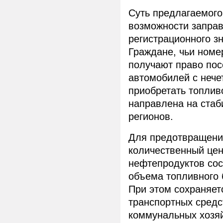
Суть предлагаемого
возможности заправ
регистрационного з
Граждане, чьи номер
получают право пос
автомобилей с нечет
приобретать топлив
направлена на стаб
регионов.
Для предотвращени
количественный це
нефтепродуктов сос
объема топливного 
При этом сохраняет
транспортных средс
коммунальных хозяй