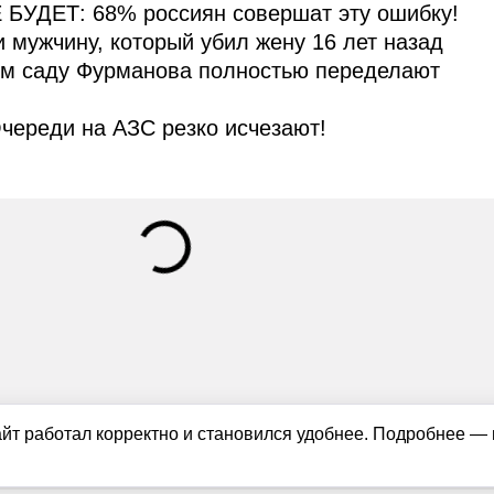
 БУДЕТ: 68% россиян совершат эту ошибку!
и мужчину, который убил жену 16 лет назад
ом саду Фурманова полностью переделают
череди на АЗС резко исчезают!
айт работал корректно и становился удобнее. Подробнее —