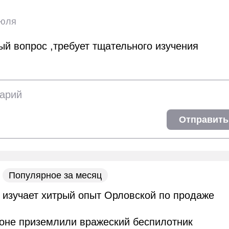
июля
й вопрос ,требует тщательного изучения
Отправить
Популярное за месяц
 изучает хитрый опыт Орловской по продаже
оне приземлили вражеский беспилотник