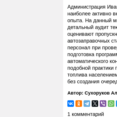
Администрация Иван
наиболее активно в
опыта. На данный 
детальный аудит те
оценивают пропуск
автозаправочных ст
персонал при прове
подготовка програм
автоматического ко
подобной практики 
топлива населением
без создания очере
Автор:
Сухоруков Ал
1 комментарий