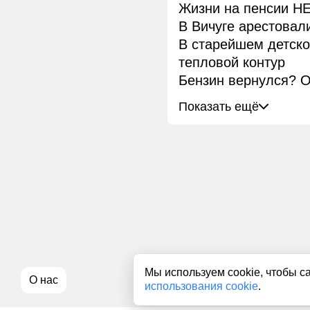
Жизни на пенсии НЕ
В Вичуге арестовал
В старейшем детск
тепловой контур
Бензин вернулся? О
Показать ещё
Мы используем cookie, чтобы с
О нас
использования cookie
.