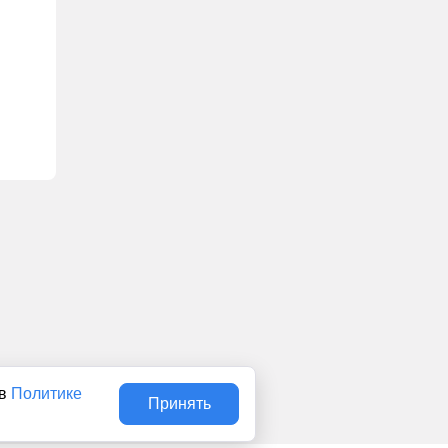
 в
Политике
Принять