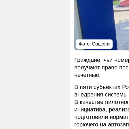
Фото: Соцсети
Граждане, чьи номер
получают право пос
нечетные.
В пяти субъектах Р
внедрения системы 
В качестве пилотно
инициатива, реализ
подготовили нормат
горючего на автоза