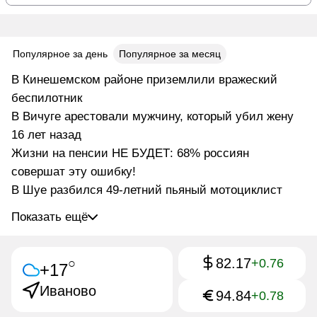
Популярное за день
Популярное за месяц
В Кинешемском районе приземлили вражеский
беспилотник
В Вичуге арестовали мужчину, который убил жену
16 лет назад
Жизни на пенсии НЕ БУДЕТ: 68% россиян
совершат эту ошибку!
В Шуе разбился 49-летний пьяный мотоциклист
Показать ещё
82.17
○
+0.76
+17
Иваново
94.84
+0.78