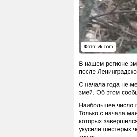
Фото: vk.com
В нашем регионе зм
после Ленинградско
С начала года не м
змей. Об этом сооб
Наибольшее число п
Только с начала мая
которых завершился
укусили шестерых ч