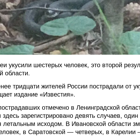
еи укусили шестерых человек, это второй резул
й области.
енее тридцати жителей России пострадали от ук
щает издание «Известия».
острадавших отмечено в Ленинградской облас
 здесь зарегистрировано девять случаев, один
 летальным исходом. В Ивановской области з
еловек, в Саратовской — четверых, в Карелии