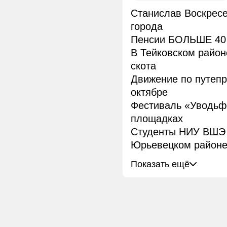
Станислав Воскресе
города
Пенсии БОЛЬШЕ 40 
В Тейковском район
скота
Движение по путепр
октябре
Фестиваль «Уводьфе
площадках
Студенты НИУ ВШЭ 
Юрьевецком район
Показать ещё