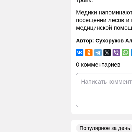
троих.
Медики напоминают
посещении лесов и 
медицинской помощ
Автор:
Сухоруков Ал
0 комментариев
Популярное за день