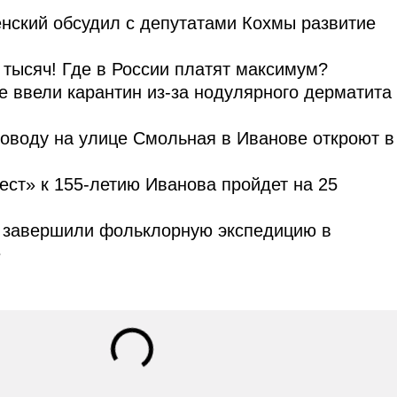
нский обсудил с депутатами Кохмы развитие
тысяч! Где в России платят максимум?
е ввели карантин из-за нодулярного дерматита
оводу на улице Смольная в Иванове откроют в
ст» к 155-летию Иванова пройдет на 25
завершили фольклорную экспедицию в
е