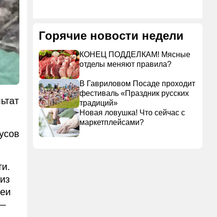
Горячие новости недели
КОНЕЦ ПОДДЕЛКАМ! Мясные
отделы меняют правила?
В Гавриловом Посаде проходит
фестиваль «Праздник русских
ьтат
традиций»
Новая ловушка! Что сейчас с
маркетплейсами?
усов
ти.
 из
меи
 —