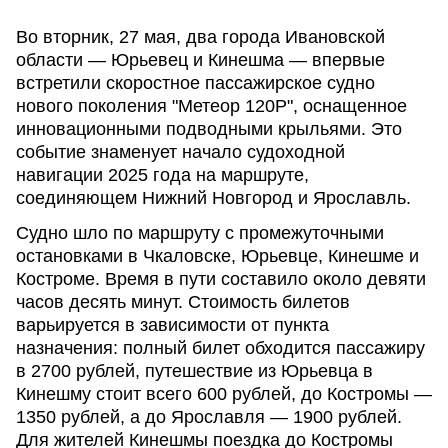
Во вторник, 27 мая, два города Ивановской
области — Юрьевец и Кинешма — впервые
встретили скоростное пассажирское судно
нового поколения "Метеор 120Р", оснащенное
инновационными подводными крыльями. Это
событие знаменует начало судоходной
навигации 2025 года на маршруте,
соединяющем Нижний Новгород и Ярославль.
Судно шло по маршруту с промежуточными
остановками в Чкаловске, Юрьевце, Кинешме и
Костроме. Время в пути составило около девяти
часов десять минут. Стоимость билетов
варьируется в зависимости от пункта
назначения: полный билет обходится пассажиру
в 2700 рублей, путешествие из Юрьевца в
Кинешму стоит всего 600 рублей, до Костромы —
1350 рублей, а до Ярославля — 1900 рублей.
Для жителей Кинешмы поездка до Костромы