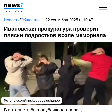
Новости
/
Общество
22 сентября 2025 г., 10:47
Ивановская прокуратура проверит
пляски подростков возле мемориала
Фото: vk.com/ilinskoepodslushanoo
В интернете был опубликован ролик,