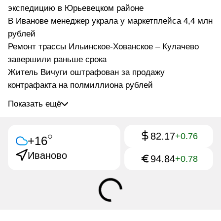
экспедицию в Юрьевецком районе
В Иванове менеджер украла у маркетплейса 4,4 млн
рублей
Ремонт трассы Ильинское-Хованское – Кулачево
завершили раньше срока
Житель Вичуги оштрафован за продажу
контрафакта на полмиллиона рублей
Показать ещё
82.17
○
+0.76
+16
Иваново
94.84
+0.78