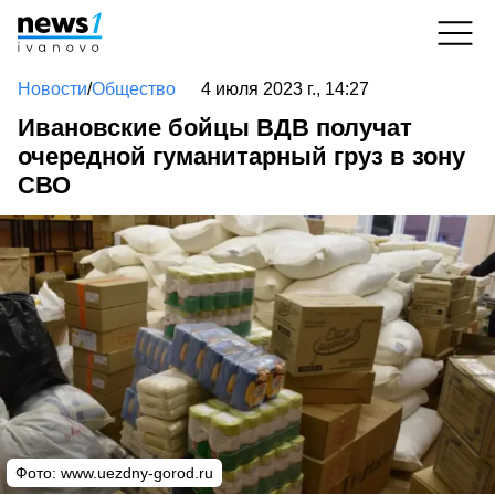
Новости
/
Общество
4 июля 2023 г., 14:27
Ивановские бойцы ВДВ получат
очередной гуманитарный груз в зону
СВО
Фото:
www.uezdny-gorod.ru