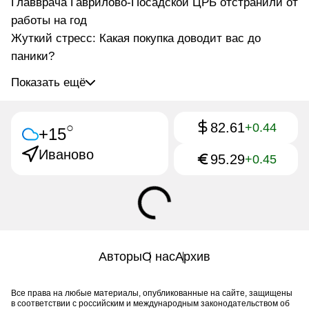
Главврача Гаврилово-Посадской ЦРБ отстранили от
работы на год
Жуткий стресс: Какая покупка доводит вас до
паники?
Показать ещё
82.61
○
+0.44
+15
Иваново
95.29
+0.45
Авторы
О нас
Архив
Все права на любые материалы, опубликованные на сайте, защищены
в соответствии с российским и международным законодательством об