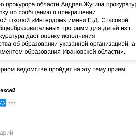
ю прокурора области Андрея Жугина прокурату
рку по сообщению о прекращении
й школой «Интердом» имени Е.Д. Стасовой
бщеобразовательных программ для детей из г.
куратура даст оценку исполнения
ства об образовании указанной организацией, а
аментом образования Ивановской области».
орном ведомстве пройдет на эту тему прием
ексей