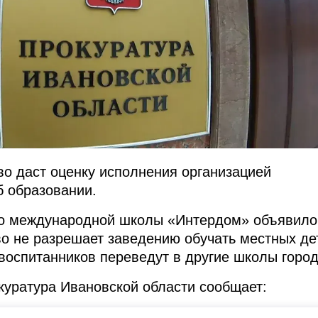
о даст оценку исполнения организацией
б образовании.
во международной школы «Интердом» объявило
во не разрешает заведению обучать местных де
воспитанников переведут в другие школы город
куратура Ивановской области сообщает: