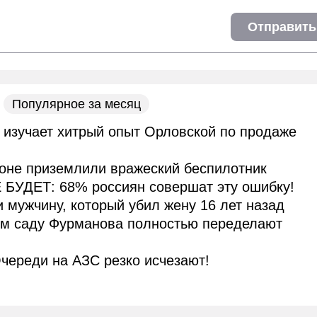
Отправить
Популярное за месяц
 изучает хитрый опыт Орловской по продаже
оне приземлили вражеский беспилотник
 БУДЕТ: 68% россиян совершат эту ошибку!
и мужчину, который убил жену 16 лет назад
ом саду Фурманова полностью переделают
череди на АЗС резко исчезают!