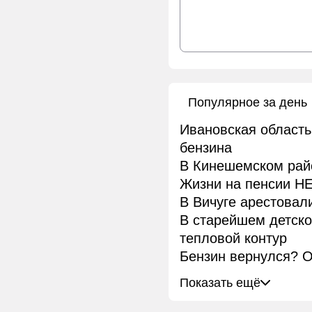
Популярное за день
Ивановская область
бензина
В Кинешемском рай
Жизни на пенсии НЕ
В Вичуге арестовал
В старейшем детск
тепловой контур
Бензин вернулся? О
Показать ещё