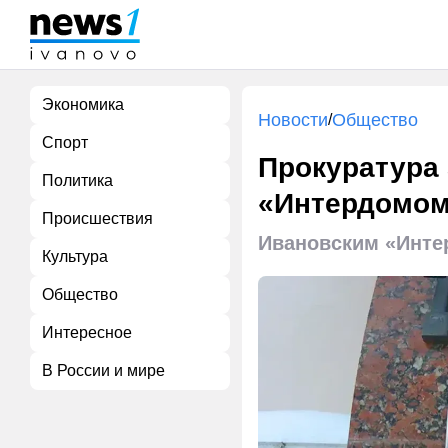
Экономика
Новости
Общество
/
Спорт
Прокуратура
Политика
«Интердомо
Происшествия
Ивановским «Инте
Культура
Общество
Интересное
В России и мире