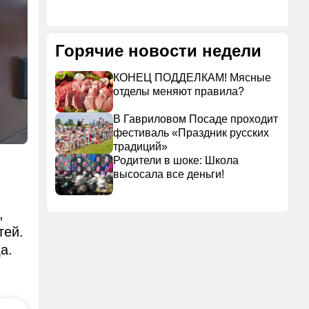
Горячие новости недели
КОНЕЦ ПОДДЕЛКАМ! Мясные
отделы меняют правила?
В Гавриловом Посаде проходит
фестиваль «Праздник русских
традиций»
Родители в шоке: Школа
высосала все деньги!
,
тей.
а.