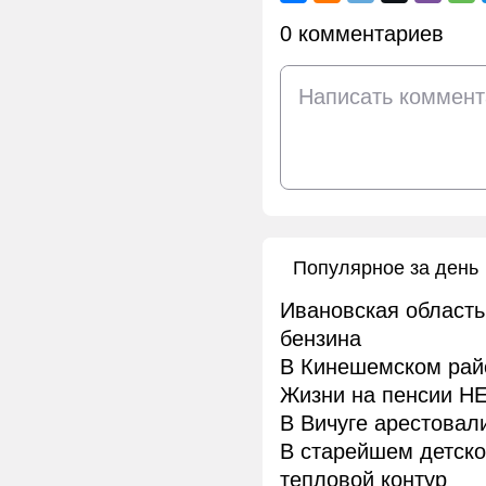
0 комментариев
Популярное за день
Ивановская область
бензина
В Кинешемском рай
Жизни на пенсии НЕ
В Вичуге арестовал
В старейшем детск
тепловой контур