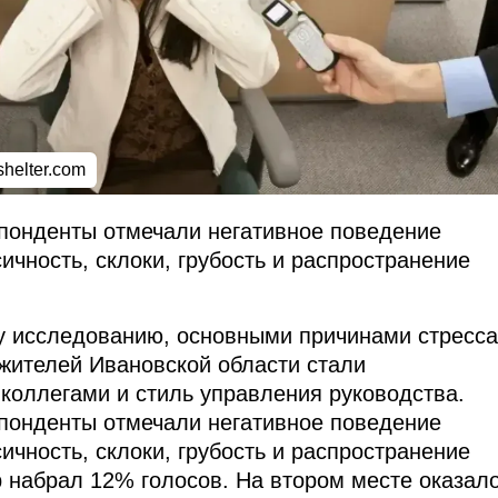
helter.com
понденты отмечали негативное поведение
ичность, склоки, грубость и распространение
у исследованию, основными причинами стресса
жителей Ивановской области стали
коллегами и стиль управления руководства.
понденты отмечали негативное поведение
ичность, склоки, грубость и распространение
р набрал 12% голосов. На втором месте оказал