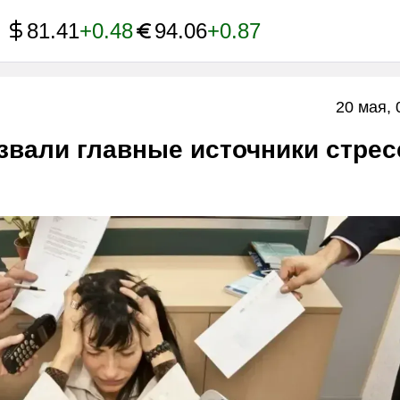
81.41
+0.48
94.06
+0.87
20 мая, 
звали главные источники стрес