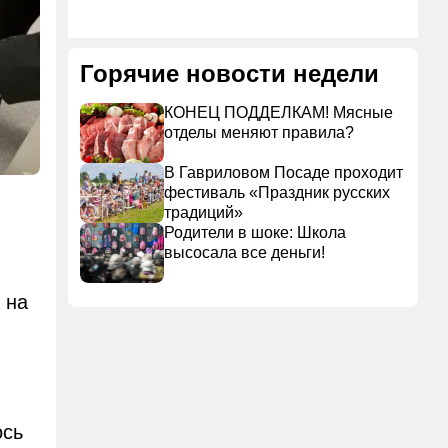
Горячие новости недели
КОНЕЦ ПОДДЕЛКАМ! Мясные
отделы меняют правила?
В Гавриловом Посаде проходит
фестиваль «Праздник русских
традиций»
Родители в шоке: Школа
высосала все деньги!
 на
ось