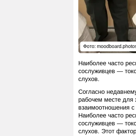
Фото: moodboard.photos
Наиболее часто рес
сослуживцев — токс
слухов.
Согласно недавнем
рабочем месте для 
взаимоотношения с 
Наиболее часто рес
сослуживцев — токс
слухов. Этот факто