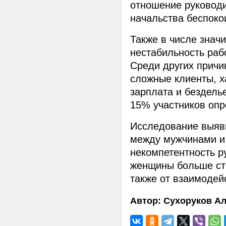
отношение руковод
начальства беспок
Также в числе знач
нестабильность раб
Среди других причи
сложные клиенты, х
зарплата и бездель
15% участников опр
Исследование выяви
между мужчинами и
некомпетентность р
женщины больше стр
также от взаимодей
Автор:
Сухоруков Ал