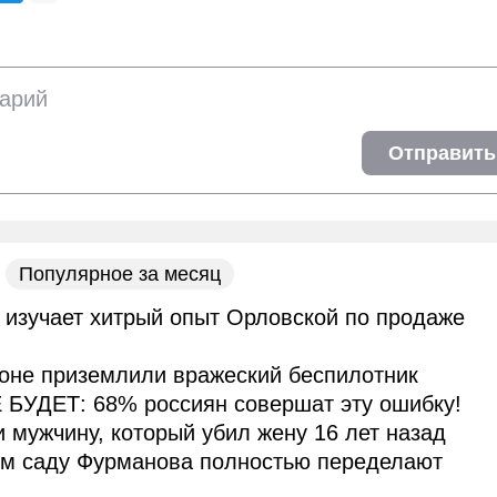
Отправить
Популярное за месяц
 изучает хитрый опыт Орловской по продаже
оне приземлили вражеский беспилотник
 БУДЕТ: 68% россиян совершат эту ошибку!
и мужчину, который убил жену 16 лет назад
ом саду Фурманова полностью переделают