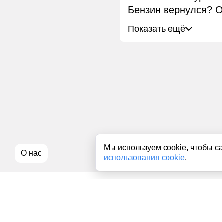
Бензин вернулся? О
Показать ещё
Мы используем cookie, чтобы с
О нас
использования cookie
.
Все права на любые материалы, опубликованные на сайте, з