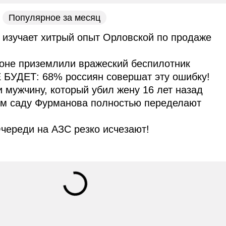
Популярное за месяц
 изучает хитрый опыт Орловской по продаже
оне приземлили вражеский беспилотник
 БУДЕТ: 68% россиян совершат эту ошибку!
и мужчину, который убил жену 16 лет назад
ом саду Фурманова полностью переделают
череди на АЗС резко исчезают!