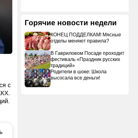
Горячие новости недели
КОНЕЦ ПОДДЕЛКАМ! Мясные
отделы меняют правила?
В Гавриловом Посаде проходит
фестиваль «Праздник русских
традиций»
Родители в шоке: Школа
высосала все деньги!
ся с
ЖКХ.
щий.
ь