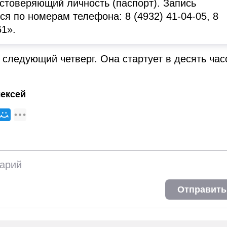
остоверяющий личность (паспорт). Запись
ся по номерам телефона: 8 (4932) 41-04-05, 8
61».
 следующий четверг. Она стартует в десять час
ексей
Отправить