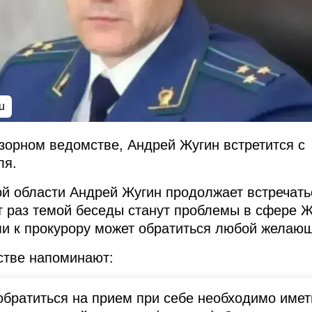
u
зорном ведомстве, Андрей Жугин встретится с
ля.
й области Андрей Жугин продолжает встречать
т раз темой беседы станут проблемы в сфере 
и к прокурору может обратиться любой желаю
стве напоминают:
ратиться на прием при себе необходимо имет