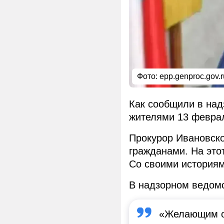
Фото: epp.genproc.gov.r
Как сообщили в над
жителями 13 февра
Прокурор Ивановско
гражданами. На это
Со своими историям
В надзорном ведом
«Желающим об