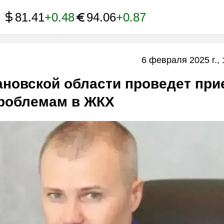
81.41
+0.48
94.06
+0.87
6 февраля 2025 г., 
ановской области проведет при
проблемам в ЖКХ