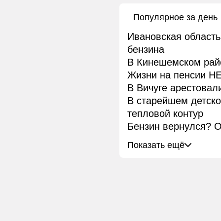
Популярное за день
Ивановская область
бензина
В Кинешемском рай
Жизни на пенсии НЕ
В Вичуге арестовал
В старейшем детск
тепловой контур
Бензин вернулся? О
Показать ещё