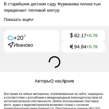
В старейшем детском саду Фурманова полностью
переделают тепловой контур
Показать ещё
82.17
○
+0.76
+20
Иваново
94.84
+0.78
Авторы
О нас
Архив
Все права на любые материалы, опубликованные на сайте, защищены
в соответствии с российским и международным законодательством об
интеллектуальной собственности. Любое использование текстовых,
фото, аудио и видеоматериалов возможно только с согласия
правообладателя (news1ivanovo.ru). Персональные данные (ФЗ 152).