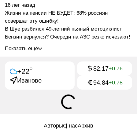
16 лет назад
Жизни на пенсии НЕ БУДЕТ: 68% россиян
совершат эту ошибку!
В Шуе разбился 49-летний пьяный мотоциклист
Бензин вернулся? Очереди на АЗС резко исчезают!
Показать ещё
82.17
○
+0.76
+22
Иваново
94.84
+0.78
Авторы
О нас
Архив