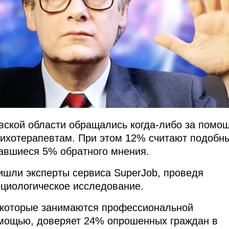
вской области обращались когда-либо за помо
сихотерапевтам. При этом 12% считают подобн
авшиеся 5% обратного мнения.
ишли эксперты сервиса SuperJob, проведя
циологическое исследование.
 которые занимаются профессиональной
омощью, доверяет 24% опрошенных граждан в