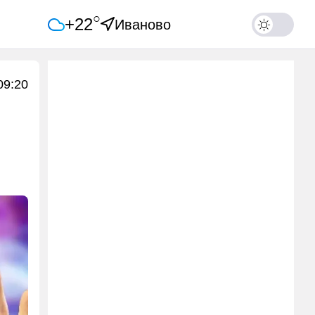
○
+22
Иваново
09:20