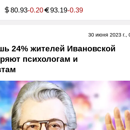
80.93
-0.20
93.19
-0.39
30 июня 2023 г., 
ишь 24% жителей Ивановской
ряют психологам и
втам