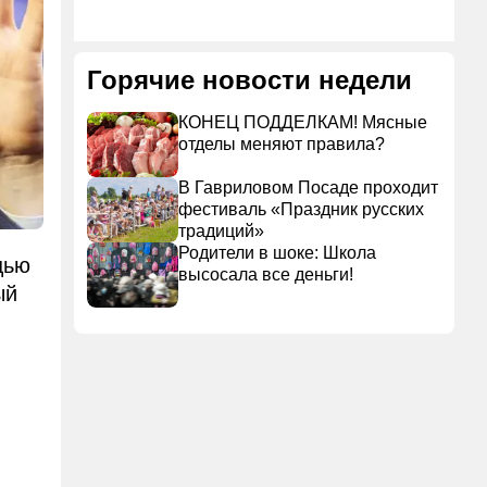
Горячие новости недели
КОНЕЦ ПОДДЕЛКАМ! Мясные
отделы меняют правила?
В Гавриловом Посаде проходит
фестиваль «Праздник русских
традиций»
Родители в шоке: Школа
щью
высосала все деньги!
ый