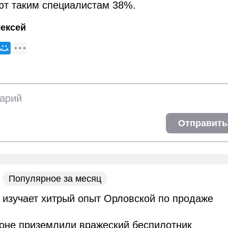
ют таким специалистам 38%.
ексей
Отправить
Популярное за месяц
 изучает хитрый опыт Орловской по продаже
оне приземлили вражеский беспилотник