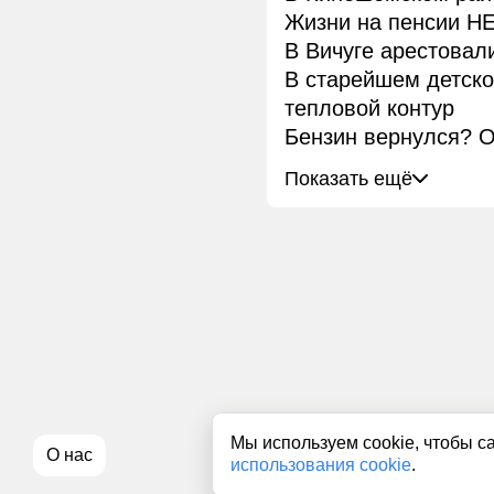
Жизни на пенсии НЕ
В Вичуге арестовал
В старейшем детск
тепловой контур
Бензин вернулся? О
Показать ещё
Мы используем cookie, чтобы с
О нас
использования cookie
.