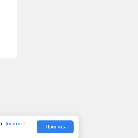
 в
Политике
Принять