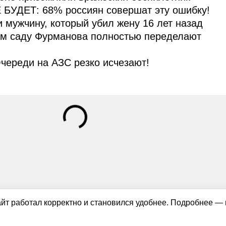
 БУДЕТ: 68% россиян совершат эту ошибку!
и мужчину, который убил жену 16 лет назад
ом саду Фурманова полностью переделают
череди на АЗС резко исчезают!
айт работал корректно и становился удобнее. Подробнее —