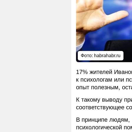
Фото:
habrahabr.ru
17% жителей Ивано
к психологам или п
опыт полезным, ост
К такому выводу пр
соответствующее со
В принципе людям,
психологической п