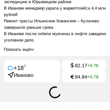
экспедицию в Юрьевецком районе
В Иванове менеджер украла у маркетплейса 4,4 млн
рублей
Ремонт трассы Ильинское-Хованское – Кулачево
завершили раньше срока
В Иванове после гибели мужчины в лифте заведено
уголовное дело
Показать ещё
82.17
○
+0.76
+18
Иваново
94.84
+0.78