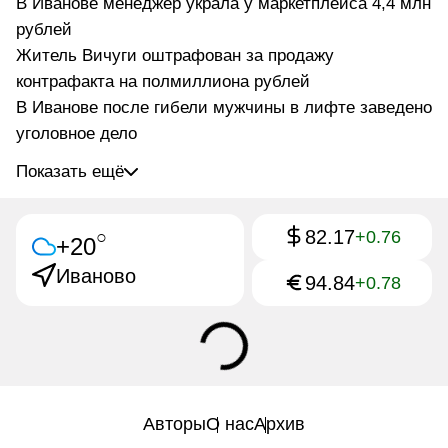
В Иванове менеджер украла у маркетплейса 4,4 млн
рублей
Житель Вичуги оштрафован за продажу
контрафакта на полмиллиона рублей
В Иванове после гибели мужчины в лифте заведено
уголовное дело
Показать ещё
82.17
○
+0.76
+20
Иваново
94.84
+0.78
Авторы
О нас
Архив