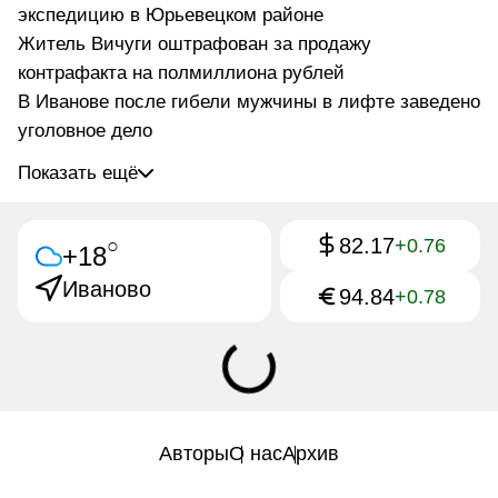
экспедицию в Юрьевецком районе
Житель Вичуги оштрафован за продажу
контрафакта на полмиллиона рублей
В Иванове после гибели мужчины в лифте заведено
уголовное дело
Показать ещё
82.17
○
+0.76
+18
Иваново
94.84
+0.78
Авторы
О нас
Архив