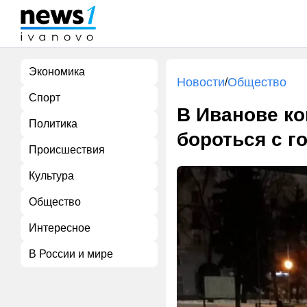
Экономика
Новости
Общество
/
Спорт
В Иванове к
Политика
бороться с г
Происшествия
Культура
Общество
Интересное
В России и мире