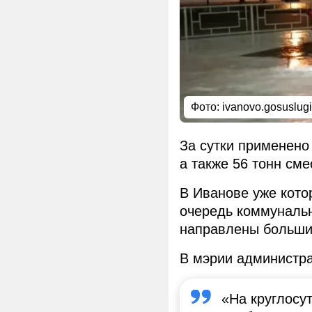
Фото: ivanovo.gosuslugi
За сутки применено 
а также 56 тонн сме
В Иванове уже кото
очередь коммунальн
направлены больши
В мэрии администра
«На круглосу