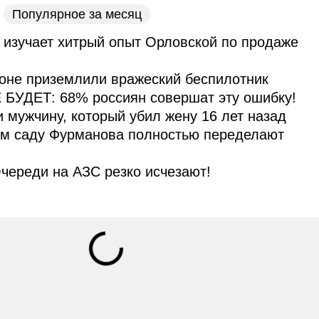
Популярное за месяц
 изучает хитрый опыт Орловской по продаже
оне приземлили вражеский беспилотник
 БУДЕТ: 68% россиян совершат эту ошибку!
и мужчину, который убил жену 16 лет назад
ом саду Фурманова полностью переделают
череди на АЗС резко исчезают!