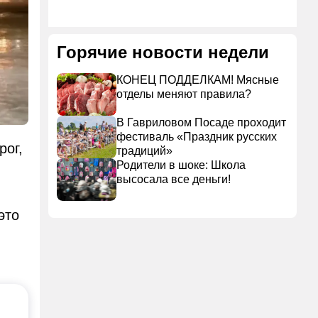
Горячие новости недели
КОНЕЦ ПОДДЕЛКАМ! Мясные
отделы меняют правила?
В Гавриловом Посаде проходит
фестиваль «Праздник русских
рог,
традиций»
Родители в шоке: Школа
высосала все деньги!
это