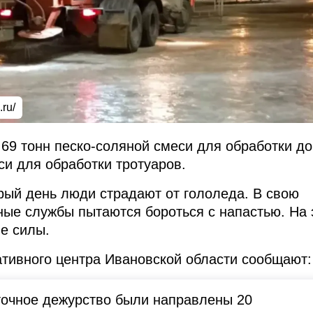
.ru/
69 тонн песко-соляной смеси для обработки до
си для обработки тротуаров.
рый день люди страдают от гололеда. В свою
ые службы пытаются бороться с напастью. На 
е силы.
тивного центра Ивановской области сообщают:
точное дежурство были направлены 20