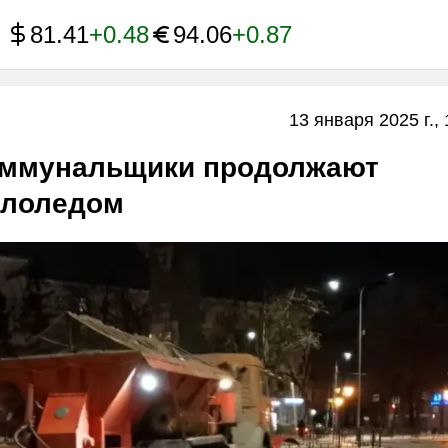
81.41
+0.48
94.06
+0.87
13 января 2025 г., 
оммунальщики продолжают
ололедом