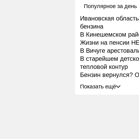
Популярное за день
Ивановская область
бензина
В Кинешемском рай
Жизни на пенсии НЕ
В Вичуге арестовал
В старейшем детск
тепловой контур
Бензин вернулся? О
Показать ещё