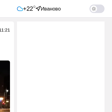
○
+22
Иваново
11:21