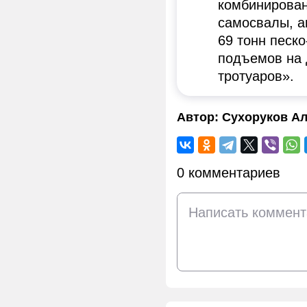
комбинирован
самосвалы, ав
69 тонн песк
подъемов на 
тротуаров».
Автор:
Сухоруков Ал
0 комментариев