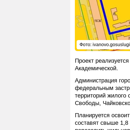
Фото: ivanovo.gosuslugi
Проект реализуется
Академической.
Администрация гор
федеральным застр
территорий жилого 
Свободы, Чайковско
Планируется освоит
составят свыше 1,8