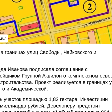
.ru/
 в границах улиц Свободы, Чайковского и
ода Иванова подписала соглашение с
ойщиком Группой Аквилон о комплексном осво
строительства. Проект реализуется в границах 
го и Академической.
ь участок площадью 1,82 гектара. Инвестиции
 миллиарда рублей. Девелоперу предстоит