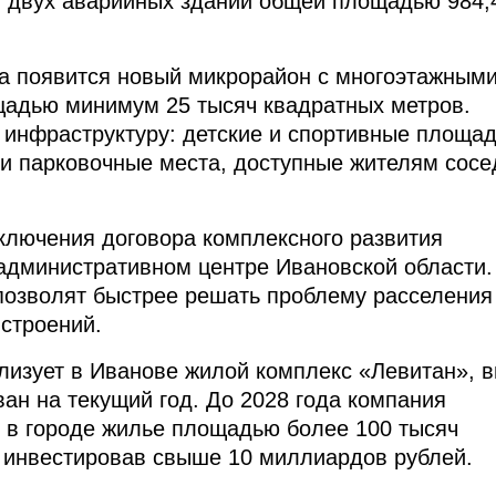
в двух аварийных зданий общей площадью 984,
та появится новый микрорайон с многоэтажным
адью минимум 25 тысяч квадратных метров.
 инфраструктуру: детские и спортивные площад
 и парковочные места, доступные жителям сосе
ключения договора комплексного развития
 административном центре Ивановской области.
позволят быстрее решать проблему расселения
 строений.
лизует в Иванове жилой комплекс «Левитан», 
ван на текущий год. До 2028 года компания
 в городе жилье площадью более 100 тысяч
 инвестировав свыше 10 миллиардов рублей.