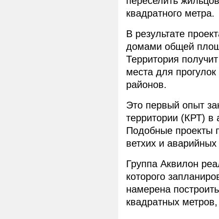
переселить жильцо
квадратного метра.
В результате проек
домами общей площ
Территория получит
места для прогулок
районов.
Это первый опыт за
территории (КРТ) в
Подобные проекты 
ветхих и аварийных
Группа Аквилон реа
которого запланиро
намерена построить
квадратных метров,