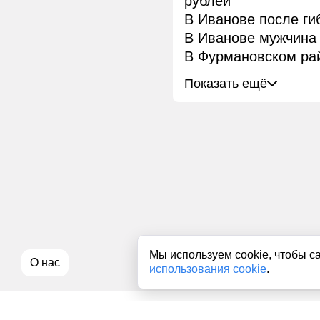
рублей
В Иванове после ги
В Иванове мужчина 
В Фурмановском рай
Показать ещё
Мы используем cookie, чтобы с
О нас
использования cookie
.