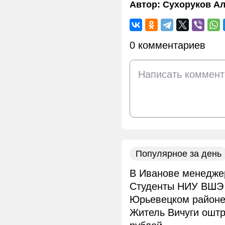
Автор:
Сухоруков Ал
0 комментариев
Популярное за день
В Иванове менеджер
Студенты НИУ ВШЭ 
Юрьевецком район
Житель Вичуги ошт