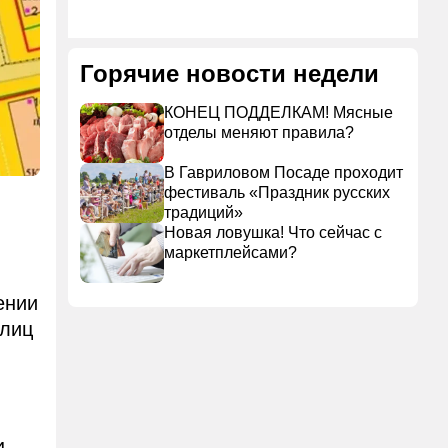
Горячие новости недели
КОНЕЦ ПОДДЕЛКАМ! Мясные
отделы меняют правила?
В Гавриловом Посаде проходит
фестиваль «Праздник русских
традиций»
Новая ловушка! Что сейчас с
маркетплейсами?
ении
улиц