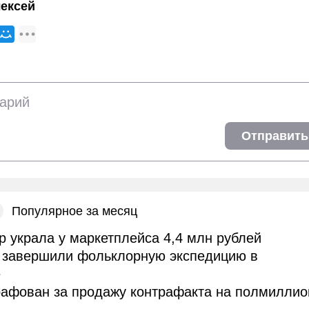
ексей
Отправить
Популярное за месяц
 украла у маркетплейса 4,4 млн рублей
завершили фольклорную экспедицию в
е
рафован за продажу контрафакта на полмиллио