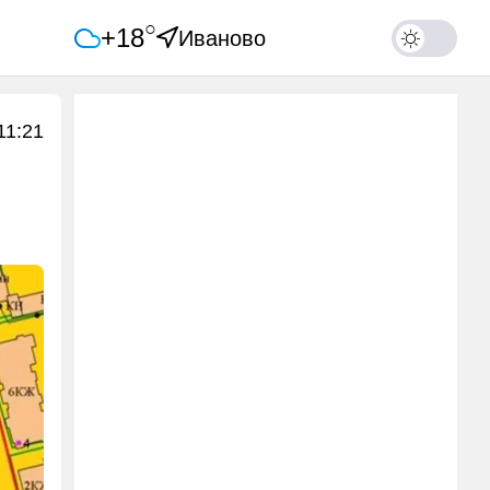
○
+18
Иваново
11:21