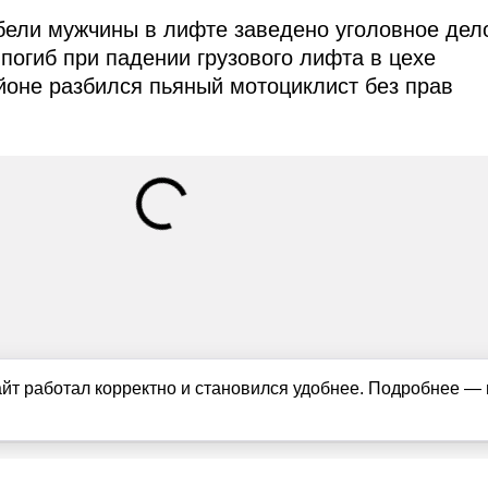
бели мужчины в лифте заведено уголовное дел
погиб при падении грузового лифта в цехе
оне разбился пьяный мотоциклист без прав
айт работал корректно и становился удобнее. Подробнее —