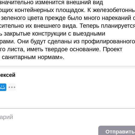
 значительно изменится внешний вид
щих контейнерных площадок. К железобетонн
 зеленого цвета прежде было много нареканий 
сительно их внешнего вида. Теперь планируетс
ь закрытые конструкции с выездными
рами. Они будут сделаны из профилированного
го листа, иметь твердое основание. Проект
т санитарным нормам».
ексей
Отправить