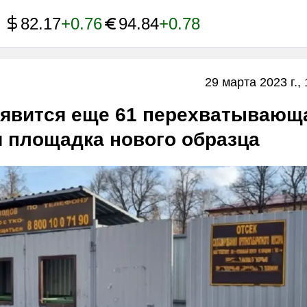
82.17
+0.76
94.84
+0.78
29 марта 2023 г., 
оявится еще 61 перехватывающ
 площадка нового образца