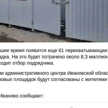
йшее время появится еще 61 перехватывающая
дка. На это будет потрачено около 8,3 миллио
ходит отбор подрядчика.
ии административного центра Ивановской облас
новых площадок будут согласованы с жителями
 Иваново сообщают: