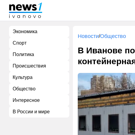
Экономика
Новости
Общество
/
Спорт
В Иванове п
Политика
контейнерная
Происшествия
Культура
Общество
Интересное
В России и мире