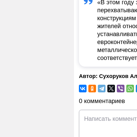
«В этом году
перехватываю
конструкциям
жителей отно
устанавливат
евроконтейне
металлическо
соответствуе
Автор:
Сухоруков Ал
0 комментариев