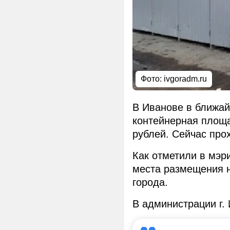
Фото:
ivgoradm.ru
В Иванове в ближа
контейнерная площа
рублей. Сейчас про
Как отметили в мэр
места размещения 
города.
В администрации г.