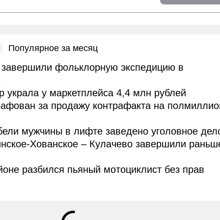
Популярное за месяц
завершили фольклорную экспедицию в
е
 украла у маркетплейса 4,4 млн рублей
рафован за продажу контрафакта на полмиллио
бели мужчины в лифте заведено уголовное дел
инское-Хованское – Кулачево завершили раньш
оне разбился пьяный мотоциклист без прав