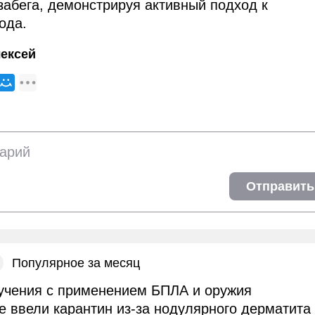
забега, демонстрируя активный подход к
ода.
ексей
Отправить
Популярное за месяц
учения с применением БПЛА и оружия
е ввели карантин из-за нодулярного дерматита