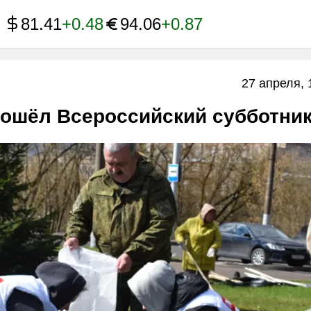
81.41
+0.48
94.06
+0.87
27 апреля, 
рошёл Всероссийский субботни