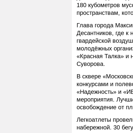
180 кубометров му
пространствам, кот
Глава города Макси
Десантников, где к
гвардейской воздуш
молодёжных органи
«Красная Талка» и 
Суворова.
В сквере «Московск
конкурсами и полев
«Надежность» и «И
мероприятия. Лучши
освобождение от пл
Легкоатлеты провел
набережной. 30 бег