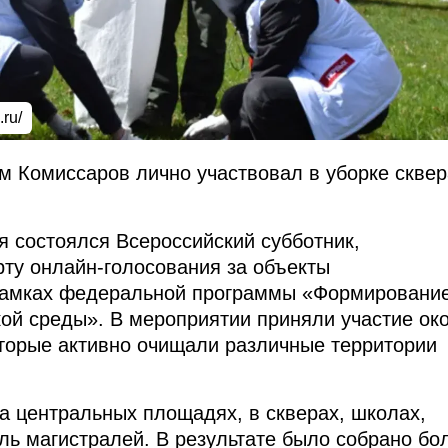
.ru/
м Комиссаров лично участвовал в уборке сквер
я состоялся Всероссийский субботник,
рту онлайн-голосования за объекты
 рамках федеральной программы «Формировани
ой среды». В мероприятии приняли участие ок
оторые активно очищали различные территории
а центральных площадях, в скверах, школах,
оль магистралей. В результате было собрано бо