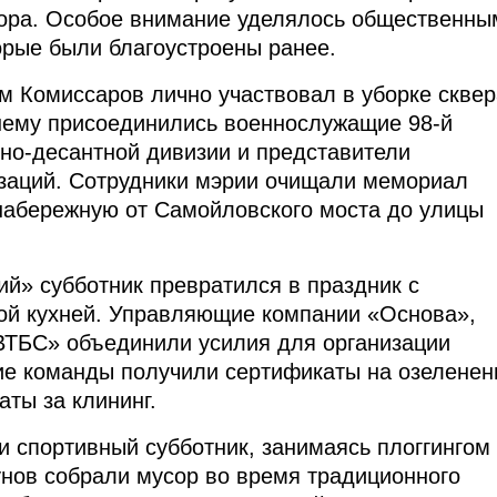
сора. Особое внимание уделялось общественны
орые были благоустроены ранее.
м Комиссаров лично участвовал в уборке сквер
 нему присоединились военнослужащие 98-й
но-десантной дивизии и представители
заций. Сотрудники мэрии очищали мемориал
набережную от Самойловского моста до улицы
ий» субботник превратился в праздник с
ой кухней. Управляющие компании «Основа»,
ВТБС» объединили усилия для организации
е команды получили сертификаты на озеленен
аты за клининг.
и спортивный субботник, занимаясь плоггингом
унов собрали мусор во время традиционного