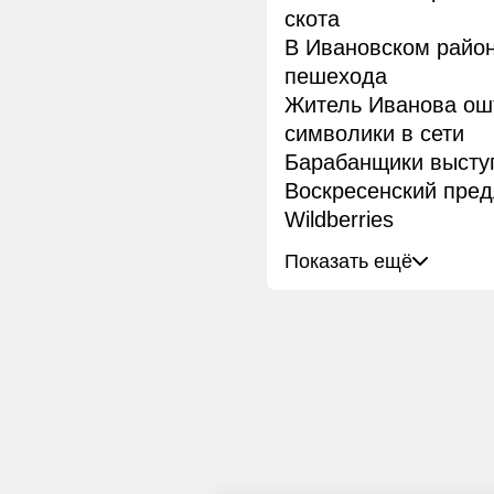
скота
В Ивановском район
пешехода
Житель Иванова ош
символики в сети
Барабанщики высту
Воскресенский пре
Wildberries
Показать ещё