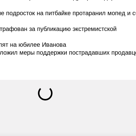
е подросток на питбайке протаранил мопед и 
трафован за публикацию экстремистской
пят на юбилее Иванова
дложил меры поддержки пострадавших продавц