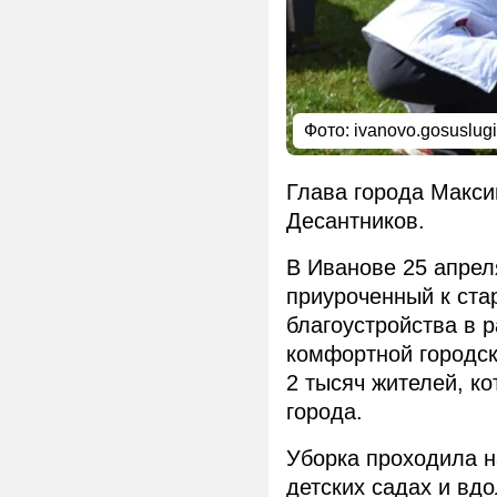
Фото: ivanovo.gosuslugi
Глава города Макси
Десантников.
В Иванове 25 апрел
приуроченный к ста
благоустройства в
комфортной городск
2 тысяч жителей, к
города.
Уборка проходила н
детских садах и вд