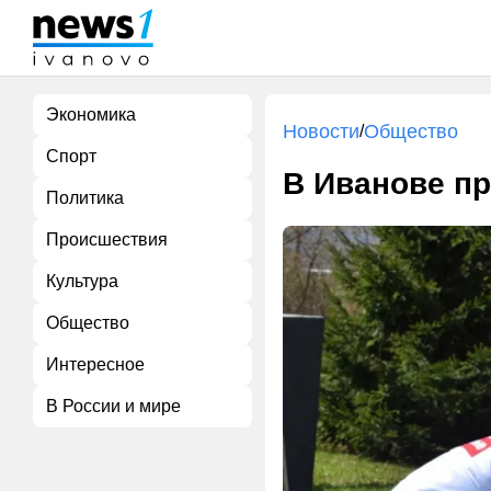
Экономика
Новости
Общество
/
Спорт
В Иванове п
Политика
Происшествия
Культура
Общество
Интересное
В России и мире