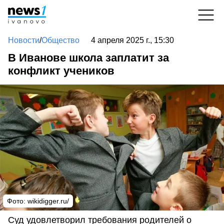
Новости
/
Общество
4 апреля 2025 г., 15:30
В Иванове школа заплатит за
конфликт учеников
Фото: wikidigger.ru/
Суд удовлетворил требования родителей о