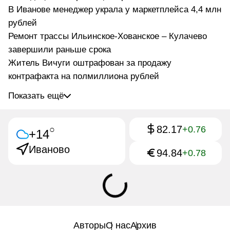
В Иванове менеджер украла у маркетплейса 4,4 млн
рублей
Ремонт трассы Ильинское-Хованское – Кулачево
завершили раньше срока
Житель Вичуги оштрафован за продажу
контрафакта на полмиллиона рублей
Показать ещё
82.17
○
+0.76
+14
Иваново
94.84
+0.78
Авторы
О нас
Архив