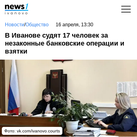
Новости
/
Общество
16 апреля, 13:30
В Иванове судят 17 человек за
незаконные банковские операции и
взятки
Фото: vk.com/ivanovo.courts