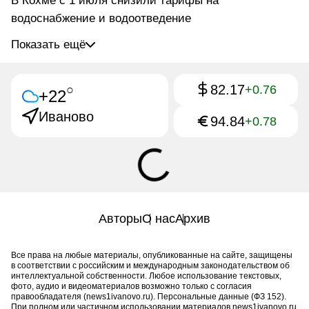
В Кохме с 1 июля снизили тарифы на
водоснабжение и водоотведение
Показать ещё
82.17
○
+0.76
+22
Иваново
94.84
+0.78
Авторы
О нас
Архив
Все права на любые материалы, опубликованные на сайте, защищены
в соответствии с российским и международным законодательством об
интеллектуальной собственности. Любое использование текстовых,
фото, аудио и видеоматериалов возможно только с согласия
правообладателя (news1ivanovo.ru). Персональные данные (ФЗ 152).
При полном или частичном использовании материалов news1ivanovo.ru