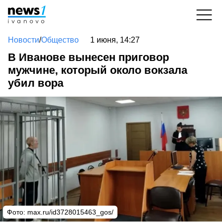
Новости
/
Общество
1 июня, 14:27
В Иванове вынесен приговор
мужчине, который около вокзала
убил вора
Фото: max.ru/id3728015463_gos/