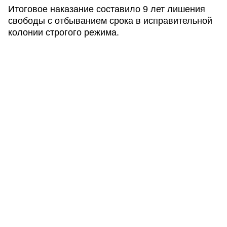
Итоговое наказание составило 9 лет лишения
свободы с отбыванием срока в исправительной
колонии строгого режима.