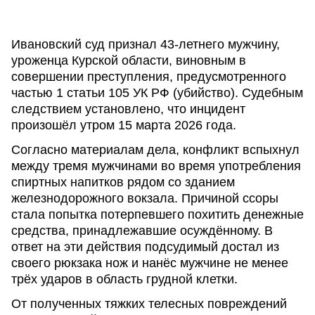
Ивановский суд признал 43-летнего мужчину,
уроженца Курской области, виновным в
совершении преступления, предусмотренного
частью 1 статьи 105 УК РФ (убийство). Судебным
следствием установлено, что инцидент
произошёл утром 15 марта 2026 года.
Согласно материалам дела, конфликт вспыхнул
между тремя мужчинами во время употребления
спиртных напитков рядом со зданием
железнодорожного вокзала. Причиной ссоры
стала попытка потерпевшего похитить денежные
средства, принадлежавшие осуждённому. В
ответ на эти действия подсудимый достал из
своего рюкзака нож и нанёс мужчине не менее
трёх ударов в область грудной клетки.
От полученных тяжких телесных повреждений