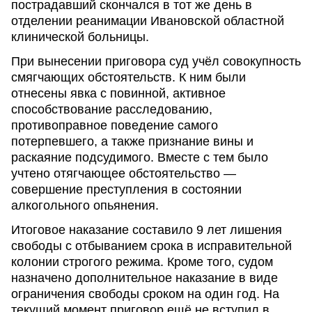
пострадавший скончался в тот же день в
отделении реанимации Ивановской областной
клинической больницы.
При вынесении приговора суд учёл совокупность
смягчающих обстоятельств. К ним были
отнесены явка с повинной, активное
способствование расследованию,
противоправное поведение самого
потерпевшего, а также признание вины и
раскаяние подсудимого. Вместе с тем было
учтено отягчающее обстоятельство —
совершение преступления в состоянии
алкогольного опьянения.
Итоговое наказание составило 9 лет лишения
свободы с отбыванием срока в исправительной
колонии строгого режима. Кроме того, судом
назначено дополнительное наказание в виде
ограничения свободы сроком на один год. На
текущий момент приговор ещё не вступил в