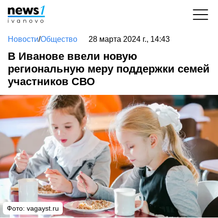
Новости
/
Общество
28 марта 2024 г., 14:43
В Иванове ввели новую
региональную меру поддержки семей
участников СВО
Фото: vagayst.ru