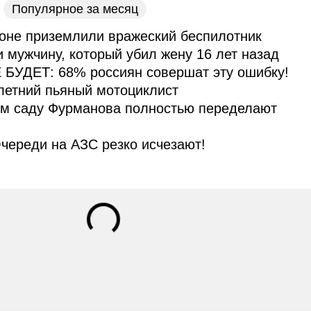
Популярное за месяц
оне приземлили вражеский беспилотник
и мужчину, который убил жену 16 лет назад
 БУДЕТ: 68% россиян совершат эту ошибку!
летний пьяный мотоциклист
ом саду Фурманова полностью переделают
череди на АЗС резко исчезают!