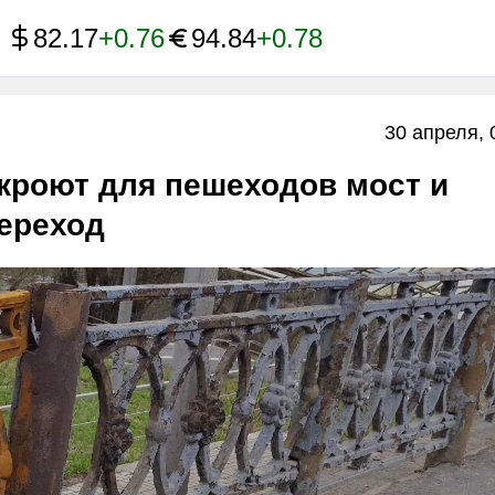
82.17
+0.76
94.84
+0.78
30 апреля, 
кроют для пешеходов мост и
ереход