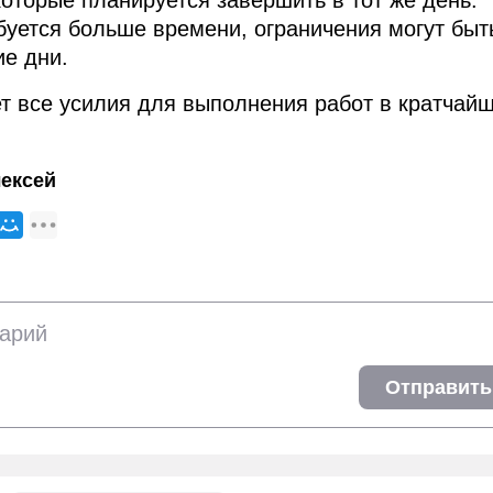
которые планируется завершить в тот же день.
буется больше времени, ограничения могут быт
ие дни.
т все усилия для выполнения работ в кратчай
ексей
Отправить