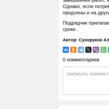
завершения работ, 
Однако, если потре
продлены и на друг
Подрядчик прилагае
сроки.
Автор:
Сухоруков Ал
0 комментариев