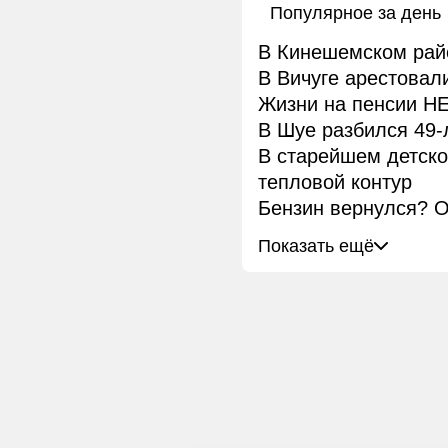
Популярное за день
В Кинешемском рай
В Вичуге арестовал
Жизни на пенсии НЕ
В Шуе разбился 49-
В старейшем детск
тепловой контур
Бензин вернулся? О
Показать ещё