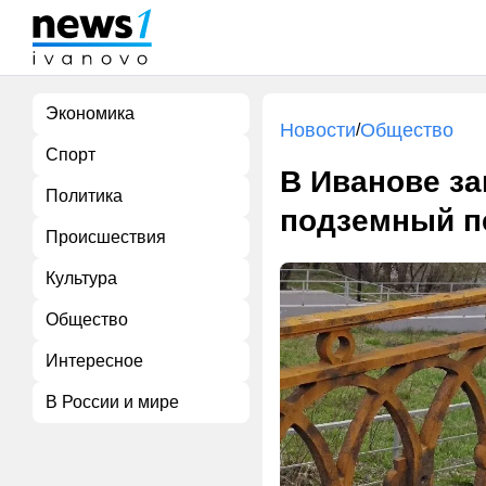
Экономика
Новости
Общество
/
Спорт
В Иванове за
Политика
подземный п
Происшествия
Культура
Общество
Интересное
В России и мире