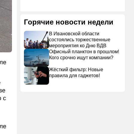
Горячие новости недели
В Ивановской области
состоялись торжественные
мероприятия ко Дню ВДВ
Офисный планктон в прошлом!
Кого срочно ищут компании?
сле
Жёсткий фильтр: Новые
правила для гаджетов!
е
ве
 с
сле