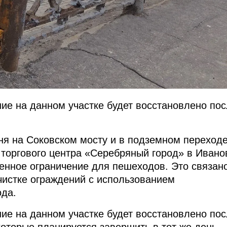
е на данном участке будет восстановлено по
дня на Соковском мосту и в подземном переход
 торгового центра «Серебряный город» в Ивано
енное ограничение для пешеходов. Это связано
чистке ограждений с использованием
ода.
е на данном участке будет восстановлено по