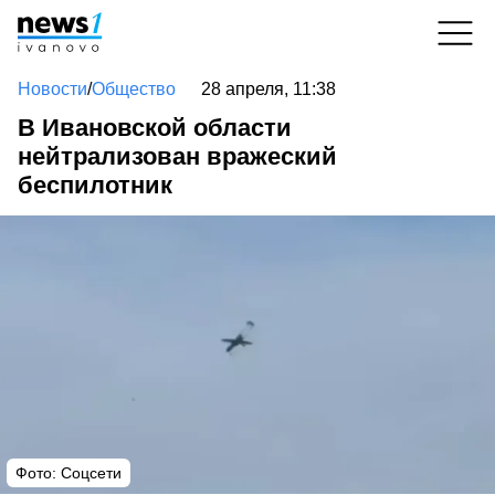
Новости
/
Общество
28 апреля, 11:38
В Ивановской области
нейтрализован вражеский
беспилотник
Фото: Соцсети