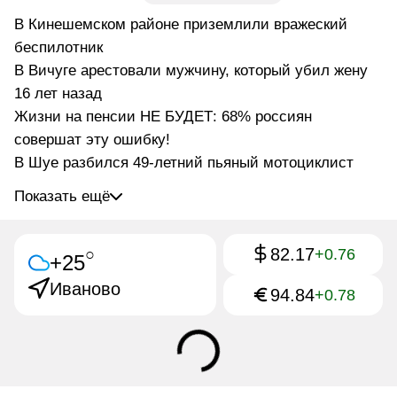
В Кинешемском районе приземлили вражеский
беспилотник
В Вичуге арестовали мужчину, который убил жену
16 лет назад
Жизни на пенсии НЕ БУДЕТ: 68% россиян
совершат эту ошибку!
В Шуе разбился 49-летний пьяный мотоциклист
Показать ещё
82.17
○
+0.76
+25
Иваново
94.84
+0.78