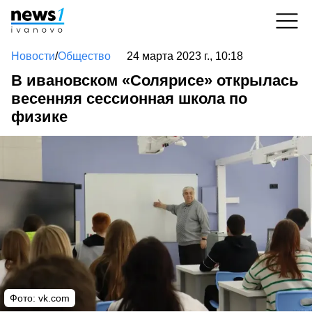
Новости
/
Общество
24 марта 2023 г., 10:18
В ивановском «Солярисе» открылась
весенняя сессионная школа по
физике
Фото:
vk.com