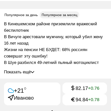
Популярное за день
Популярное за месяц
В Кинешемском районе приземлили вражеский
беспилотник
В Вичуге арестовали мужчину, который убил жену
16 лет назад
Жизни на пенсии НЕ БУДЕТ: 68% россиян
совершат эту ошибку!
В Шуе разбился 49-летний пьяный мотоциклист
Показать ещё
82.17
○
+0.76
+21
Иваново
94.84
+0.78