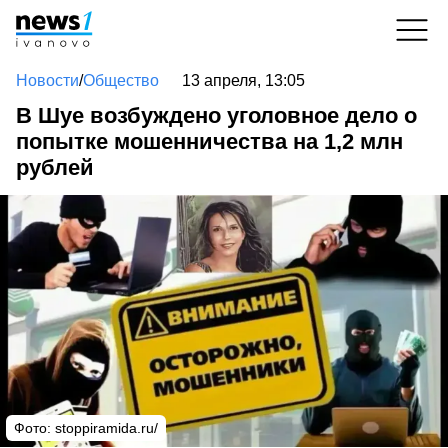
Новости
/
Общество
13 апреля, 13:05
В Шуе возбуждено уголовное дело о
попытке мошенничества на 1,2 млн
рублей
Фото: stoppiramida.ru/