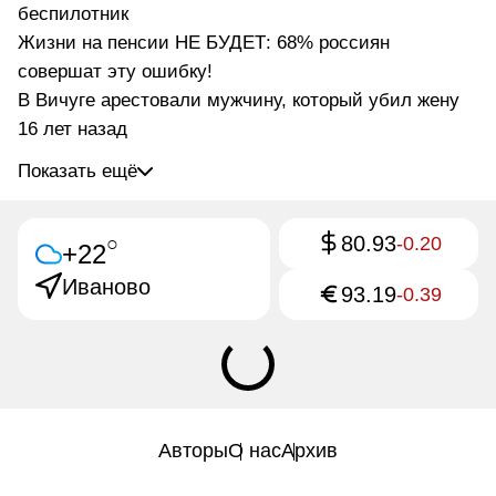
беспилотник
Жизни на пенсии НЕ БУДЕТ: 68% россиян
совершат эту ошибку!
В Вичуге арестовали мужчину, который убил жену
16 лет назад
Показать ещё
80.93
○
-0.20
+22
Иваново
93.19
-0.39
Авторы
О нас
Архив