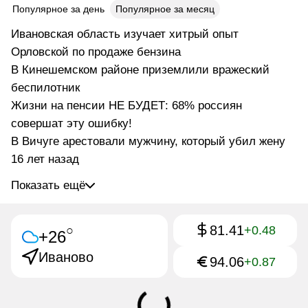
Популярное за день
Популярное за месяц
Ивановская область изучает хитрый опыт
Орловской по продаже бензина
В Кинешемском районе приземлили вражеский
беспилотник
Жизни на пенсии НЕ БУДЕТ: 68% россиян
совершат эту ошибку!
В Вичуге арестовали мужчину, который убил жену
16 лет назад
Показать ещё
81.41
○
+0.48
+26
Иваново
94.06
+0.87