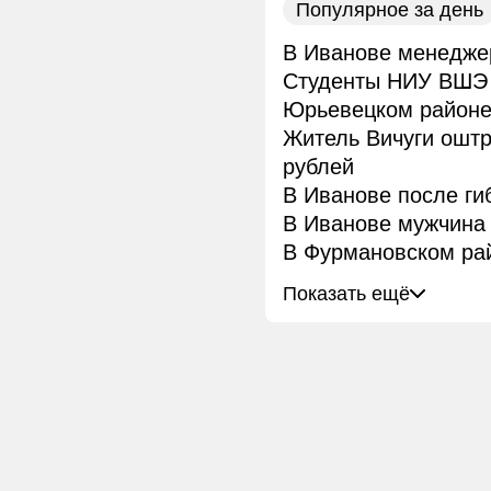
Популярное за день
В Иванове менеджер
Студенты НИУ ВШЭ 
Юрьевецком район
Житель Вичуги ошт
рублей
В Иванове после ги
В Иванове мужчина 
В Фурмановском рай
Показать ещё