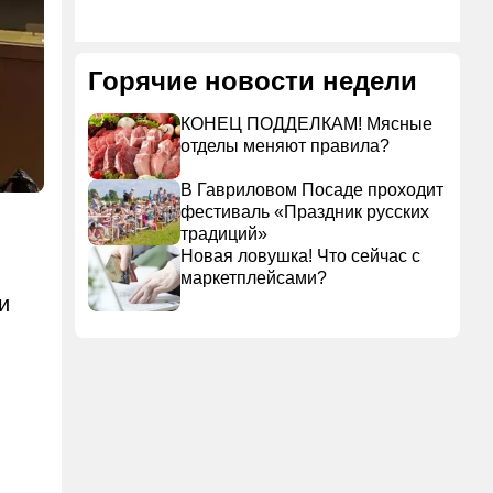
Горячие новости недели
КОНЕЦ ПОДДЕЛКАМ! Мясные
отделы меняют правила?
В Гавриловом Посаде проходит
фестиваль «Праздник русских
традиций»
Новая ловушка! Что сейчас с
маркетплейсами?
и