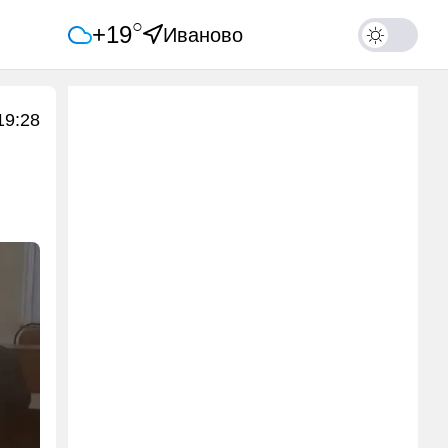
○
+19
Иваново
19:28