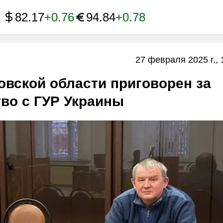
82.17
+0.76
94.84
+0.78
27 февраля 2025 г., 
вской области приговорен за
во с ГУР Украины