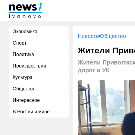
Экономика
Новости
Общество
/
Спорт
Жители Прив
Политика
Жители Приволжск
Происшествия
дорог и УК
Культура
Общество
Интересное
В России и мире