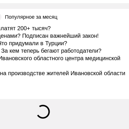
Популярное за месяц
платят 200+ тысяч?
 ценами? Подписан важнейший закон!
 Что придумали в Турции?
! За кем теперь бегают работодатели?
Ивановского областного центра медицинской
на производстве жителей Ивановской области