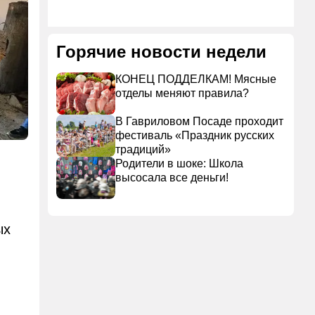
Горячие новости недели
КОНЕЦ ПОДДЕЛКАМ! Мясные
отделы меняют правила?
В Гавриловом Посаде проходит
фестиваль «Праздник русских
традиций»
Родители в шоке: Школа
высосала все деньги!
ых