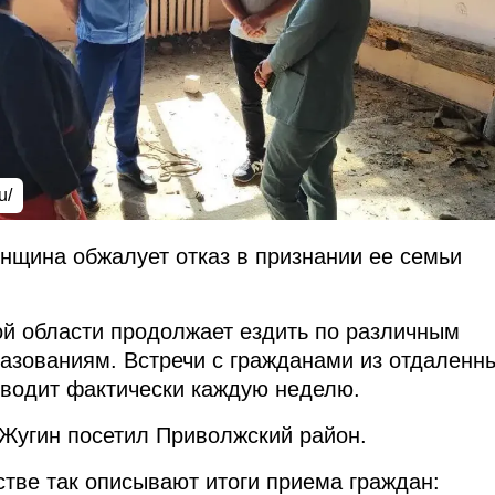
u/
енщина обжалует отказ в признании ее семьи
й области продолжает ездить по различным
зованиям. Встречи с гражданами из отдаленн
оводит фактически каждую неделю.
 Жугин посетил Приволжский район.
тве так описывают итоги приема граждан: