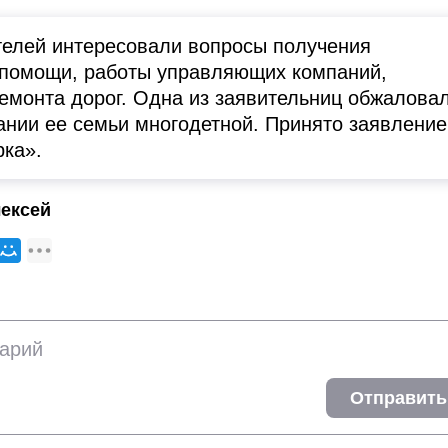
елей интересовали вопросы получения
помощи, работы управляющих компаний,
емонта дорог. Одна из заявительниц обжалова
нании ее семьи многодетной. Принято заявление
рка».
ексей
Отправить