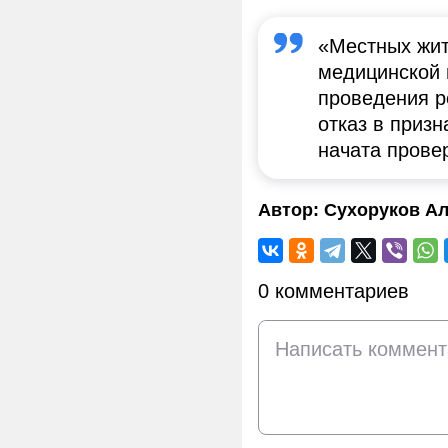
«Местных жит
медицинской 
проведения р
отказ в приз
начата прове
Автор:
Сухоруков Ал
0 комментариев