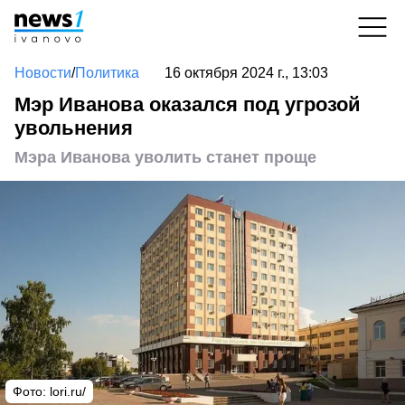
Новости
/
Политика
16 октября 2024 г., 13:03
Мэр Иванова оказался под угрозой
увольнения
Мэра Иванова уволить станет проще
Фото: lori.ru/