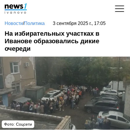
Новости
/
Политика
3 сентября 2025 г., 17:05
На избирательных участках в
Иванове образовались дикие
очереди
Фото: Соцсети