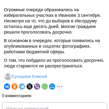
Огромные очереди образовались на
избирательных участках в Иванове 3 сентября.
Несмотря на то, что до выборов в Ивгордуму
осталось еще десять дней, многие граждане
решили проголосовать досрочно.
В основном в очередях, которые появились на
опубликованных в соцсетях фотографиях,
работники бюджетной сферы.
О том, что побудило их проголосовать досрочно,
люди стараются не распространяться.
Сухоруков Алексей
0 комментариев