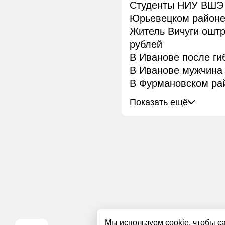
Студенты НИУ ВШЭ 
Юрьевецком район
Житель Вичуги ошт
рублей
В Иванове после ги
В Иванове мужчина 
В Фурмановском рай
Показать ещё
Мы используем cookie, чтобы с