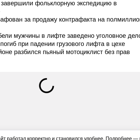
завершили фольклорную экспедицию в
е
рафован за продажу контрафакта на полмиллио
бели мужчины в лифте заведено уголовное дел
погиб при падении грузового лифта в цехе
оне разбился пьяный мотоциклист без прав
айт работал корректно и становился удобнее. Подробнее —