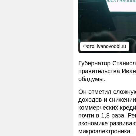
Фото:
ivanovoobl.ru
Губернатор Станисл
правительства Ивано
облдумы.
Он отметил сложную
доходов и снижении
коммерческих креди
почти в 1,8 раза. Р
экономике развива
микроэлектроника.