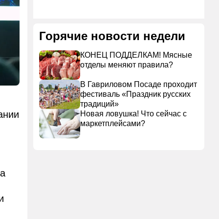
Горячие новости недели
КОНЕЦ ПОДДЕЛКАМ! Мясные
отделы меняют правила?
В Гавриловом Посаде проходит
фестиваль «Праздник русских
традиций»
ании
Новая ловушка! Что сейчас с
маркетплейсами?
та
и