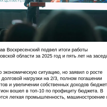
ав Воскресенский подвел итоги работы
вской области за 2025 год и пять лет на засед
 экономическую ситуацию, но заявил о росте
 долговой нагрузки на 2/3, полном погашении
тов и увеличении собственных доходов бюдже
егион вошел в топ-10 по профициту бюджета. В
ются легкая промышленность, машиностроение 