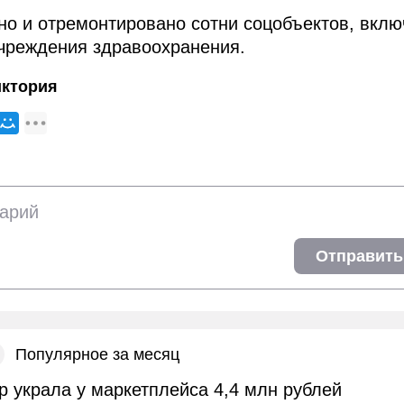
ено и отремонтировано сотни соцобъектов, вклю
учреждения здравоохранения.
иктория
Отправить
Популярное за месяц
 украла у маркетплейса 4,4 млн рублей