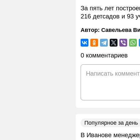
За пять лет постро
216 детсадов и 93 
Автор:
Савельева В
0 комментариев
Популярное за день
В Иванове менеджер